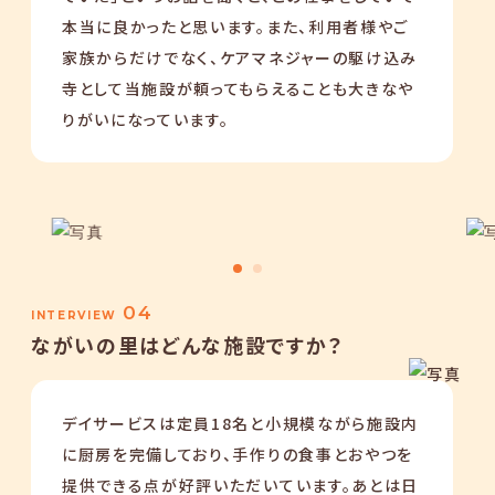
本当に良かったと思います。また、利用者様やご
家族からだけでなく、ケアマネジャーの駆け込み
寺として当施設が頼ってもらえることも大きなや
りがいになっています。
04
INTERVIEW
ながいの里はどんな施設ですか？
デイサービスは定員18名と小規模ながら施設内
に厨房を完備しており、手作りの食事とおやつを
提供できる点が好評いただいています。あとは日