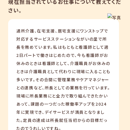
現在担当されているお仕事について教えてくだ
さい。
通所介護、在宅支援、居宅支援にワンストップで
対応するサービスステーションながいの里で所
長を務めています。私はもともと看護師として週
2日パートで働きはじめたので、今も看護師がお
休みのときは看護師として、介護職員がお休みの
ときは介護職員として代わりに現場に入ることも
多いです。その合間に管理業務やケアマネジャー
との連携など、所長としての業務を行っています。
現場に所長業務にと全力で取り組んできたかい
あって、課題の一つだった稼働率アップを2024
年に実現でき、デイサービスが満員となりまし
た。定員の達成は所長就任当初からの目標だっ
たのでうれしいですね。