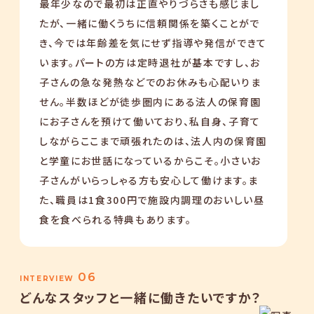
最年少なので最初は正直やりづらさも感じまし
たが、一緒に働くうちに信頼関係を築くことがで
き、今では年齢差を気にせず指導や発信ができて
います。パートの方は定時退社が基本ですし、お
子さんの急な発熱などでのお休みも心配いりま
せん。半数ほどが徒歩圏内にある法人の保育園
にお子さんを預けて働いており、私自身、子育て
しながらここまで頑張れたのは、法人内の保育園
と学童にお世話になっているからこそ。小さいお
子さんがいらっしゃる方も安心して働けます。ま
た、職員は1食300円で施設内調理のおいしい昼
食を食べられる特典もあります。
06
INTERVIEW
どんなスタッフと一緒に働きたいですか？