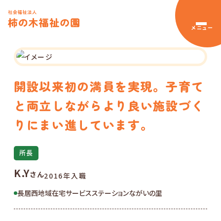
メニュー
開設以来初の満員を実現。子育て
と両立しながらより良い施設づく
りにまい進しています。
所長
K.Y
さん
2016年入職
長居西地域在宅サービスステーションながいの里